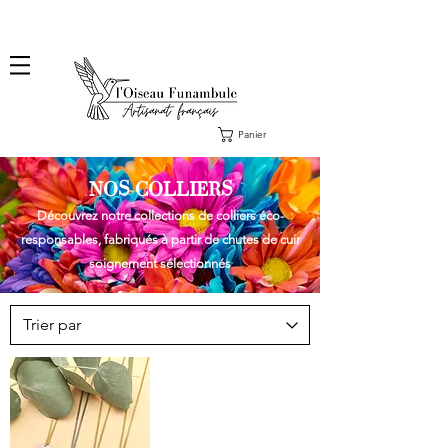
❤️ Livraison en lettre suivie offerte dès 100€ d'achat, en France ❤️
Panier
NOS COLLIERS
Découvrez notre collections de colliers éco-
responsables, fabriqués à partir de chutes de cuir
soignement sélectionnés