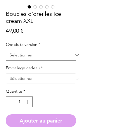
Boucles d'oreilles Ice
cream XXL
Prix
49,00 €
Choisis ta version
*
Emballage cadeau
*
Quantité
*
Ajouter au panier