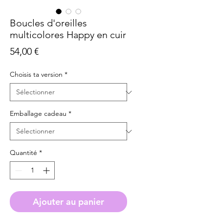
Boucles d'oreilles
multicolores Happy en cuir
Prix
54,00 €
Choisis ta version
*
Emballage cadeau
*
Quantité
*
Ajouter au panier