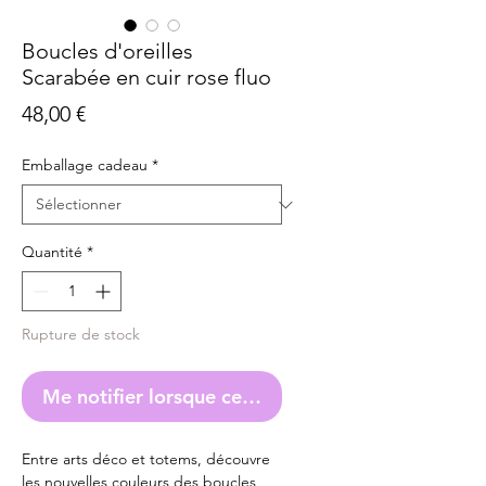
Boucles d'oreilles
Scarabée en cuir rose fluo
Prix
48,00 €
Emballage cadeau
*
Quantité
*
Rupture de stock
Me notifier lorsque cet article est disponible
Entre arts déco et totems, découvre
les nouvelles couleurs des boucles