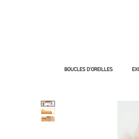
❤️ Livraison en lettre suivie o
BOUCLES D'OREILLES
EX