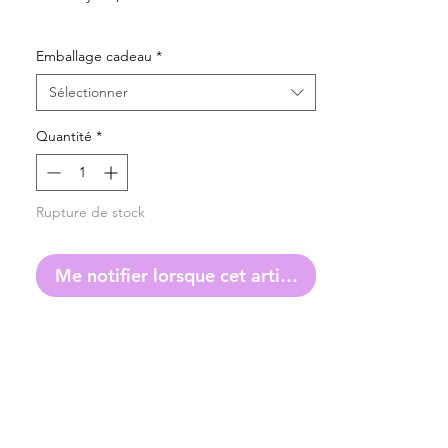
Emballage cadeau
*
Sélectionner
Quantité
*
Rupture de stock
Me notifier lorsque cet article est disponible