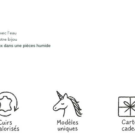
vec l'eau
otre bijou
oux dans une pièces humide